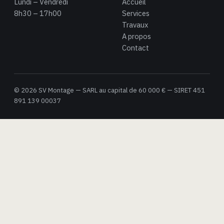
Lundi – Vendredi
Accueil
8h30 – 17h00
Services
Travaux
A propos
Contact
© 2026 SV Montage — SARL au capital de 60 000 € — SIRET 451
891 139 00037