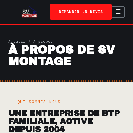
☰
DEMANDER UN DEVIS
ACCUEIL
Accueil
/ A propos
À PROPOS DE SV
SERVICES
MONTAGE
TRAVAUX
A PROPOS
CONTACT
QUI SOMMES-NOUS
UNE ENTREPRISE DE BTP
FAMILIALE, ACTIVE
DEPUIS 2004