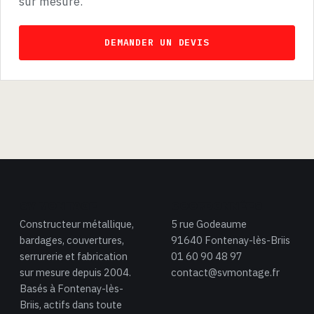
sur mesure.
DEMANDER UN DEVIS
SV MONTAGE
COORDONNÉES
Constructeur métallique,
5 rue Godeaume
bardages, couvertures,
91640 Fontenay-lès-Briis
serrurerie et fabrication
01 60 90 48 97
sur mesure depuis 2004.
contact@svmontage.fr
Basés à Fontenay-lès-
Briis, actifs dans toute