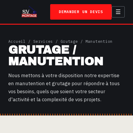
☰
DEMANDER UN DEVIS
ACCUEIL
Accueil
/
Services
/ Grutage / Manutention
GRUTAGE /
SERVICES
MANUTENTION
TRAVAUX
A PROPOS
Nous mettons à votre disposition notre expertise
en manutention et grutage pour répondre à tous
CONTACT
vos besoins, quels que soient votre secteur
d'activité et la complexité de vos projets.