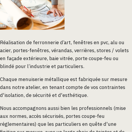
Réalisation de ferronnerie d’art, fenêtres en pvc, alu ou
acier, portes-fenêtres, vérandas, verrières, stores / volets
en façade extérieure, baie vitrée, porte coupe-feu ou
blindé pour l’industrie et particuliers.
Chaque menuiserie métallique est fabriquée sur mesure
dans notre atelier, en tenant compte de vos contraintes
d'isolation, de sécurité et d'esthétique.
Nous accompagnons aussi bien les professionnels (mise
aux normes, accès sécurisés, portes coupe-feu
réglementaires) que les particuliers en quête d'une
finition sur mesure, avec un large choix de teintes et de