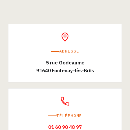
ADRESSE
5 rue Godeaume
91640 Fontenay-lès-Briis
TÉLÉPHONE
01 60 90 48 97