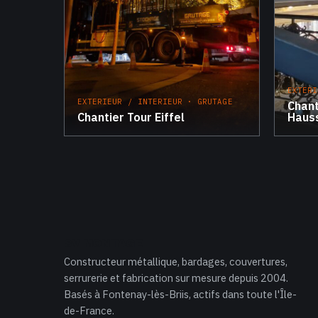
EXTERI
EXTERIEUR / INTERIEUR · GRUTAGE
Chant
Chantier Tour Eiffel
Haus
SV MONTAGE
Constructeur métallique, bardages, couvertures,
serrurerie et fabrication sur mesure depuis 2004.
Basés à Fontenay-lès-Briis, actifs dans toute l'Île-
de-France.