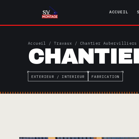
ACCUEIL
Accueil
/
Travaux
/ Chantier Aubervilliers
CHANTIE
EXTERIEUR / INTERIEUR
FABRICATION