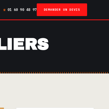
01 60 90 48 97
DEMANDER UN DEVIS
LIERS