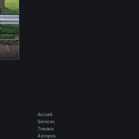
NAVIGATION
Accueil
Services
Travaux
A propos