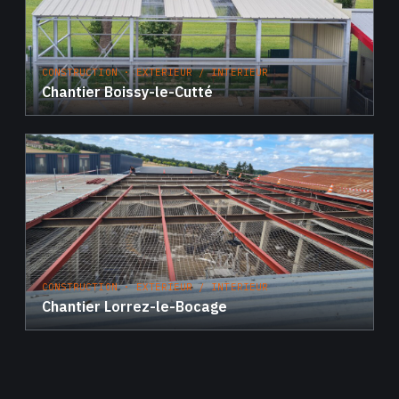
CONSTRUCTION · EXTERIEUR / INTERIEUR
Chantier Boissy-le-Cutté
CONSTRUCTION · EXTERIEUR / INTERIEUR
Chantier Lorrez-le-Bocage