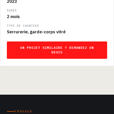
2023
DURÉE
2 mois
TYPE DE CHANTIER
Serrurerie, garde-corps vitré
UN PROJET SIMILAIRE ? DEMANDEZ UN
DEVIS
TRAVAUX