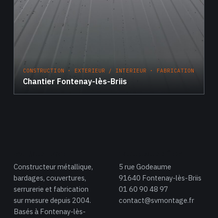
CONSTRUCTION · EXTERIEUR / INTERIEUR · FABRICATION
Chantier Fontenay-lès-Briis
SV MONTAGE
COORDONNÉES
Constructeur métallique,
5 rue Godeaume
bardages, couvertures,
91640 Fontenay-lès-Briis
serrurerie et fabrication
01 60 90 48 97
sur mesure depuis 2004.
contact@svmontage.fr
Basés à Fontenay-lès-