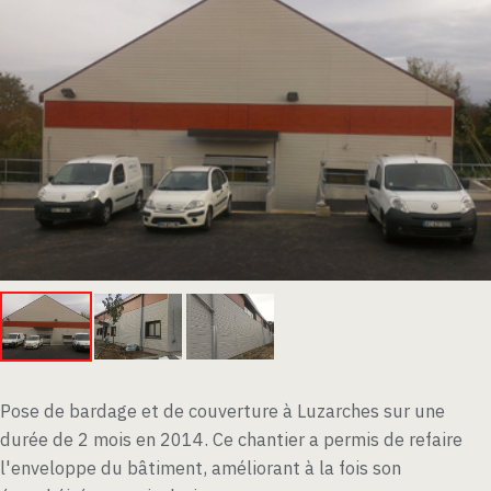
Pose de bardage et de couverture à Luzarches sur une
durée de 2 mois en 2014. Ce chantier a permis de refaire
l'enveloppe du bâtiment, améliorant à la fois son