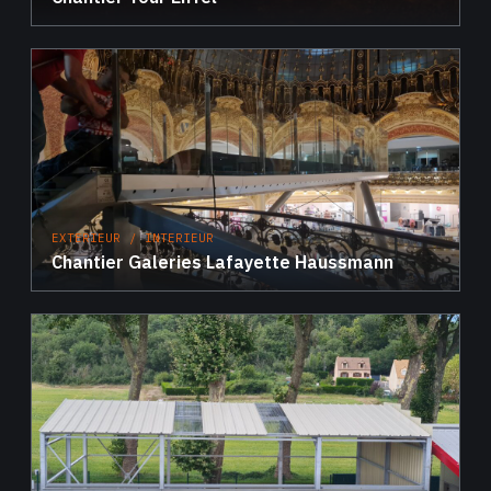
EXTERIEUR / INTERIEUR
Chantier Galeries Lafayette Haussmann