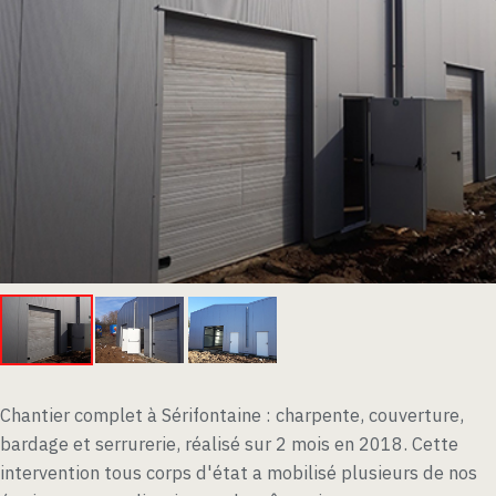
Chantier complet à Sérifontaine : charpente, couverture,
bardage et serrurerie, réalisé sur 2 mois en 2018. Cette
intervention tous corps d'état a mobilisé plusieurs de nos